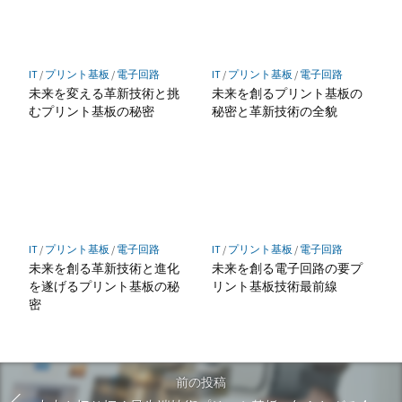
IT
/
プリント基板
/
電子回路
IT
/
プリント基板
/
電子回路
未来を変える革新技術と挑
未来を創るプリント基板の
むプリント基板の秘密
秘密と革新技術の全貌
IT
/
プリント基板
/
電子回路
IT
/
プリント基板
/
電子回路
未来を創る革新技術と進化
未来を創る電子回路の要プ
を遂げるプリント基板の秘
リント基板技術最前線
密
前の投稿