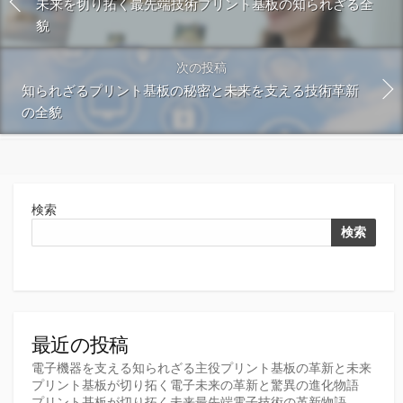
未来を切り拓く最先端技術プリント基板の知られざる全
貌
次の投稿
知られざるプリント基板の秘密と未来を支える技術革新
の全貌
検索
検索
最近の投稿
電子機器を支える知られざる主役プリント基板の革新と未来
プリント基板が切り拓く電子未来の革新と驚異の進化物語
プリント基板が切り拓く未来最先端電子技術の革新物語