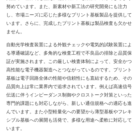
努めています。また、新素材や新工法の研究開発にも注力
し、市場ニーズに応じた多様なプリント基板製品を提供して
います。さらに、完成したプリント基板は製品検査も欠かせ
ません。
自動光学検査装置による外観チェックや電気的試験装置によ
る導通確認など、多角的な検査工程で不良品の排除と品質保
証が実施されます。この厳しい検査体制によって、安全かつ
高性能な電子機器製造へとつながっているのです。プリント
基板は電子回路全体の性能や信頼性にも直結するため、その
品質向上は常に業界内で追求されています。例えば高速信号
伝送に伴うインピーダンス制御やクロストーク対策といった
専門的課題にも対応しながら、新しい通信規格への適応も進
んでいます。また小型軽量化への要望から薄型基板やフレキ
シブル基板への展開も活発で、多様な用途へ柔軟に対応して
います。