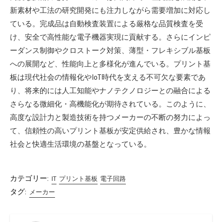
新素材や工法の研究開発にも注力しながら需要増加に対応し
ている。完成品は自動検査装置による厳格な品質検査を受
け、安全で高性能な電子機器実現に貢献する。さらにインピ
ーダンス制御やクロストーク対策、薄型・フレキシブル基板
への展開など、性能向上と多様化が進んでいる。プリント基
板は現代社会の情報化やIoT時代を支える不可欠な要素であ
り、将来的には人工知能やナノテクノロジーとの融合による
さらなる微細化・高機能化が期待されている。このように、
高度な設計力と製造技術を持つメーカーの不断の努力によっ
て、信頼性の高いプリント基板が安定供給され、豊かな情報
社会と快適生活環境の基盤となっている。
カテゴリー:
IT
プリント基板
電子回路
タグ:
メーカー