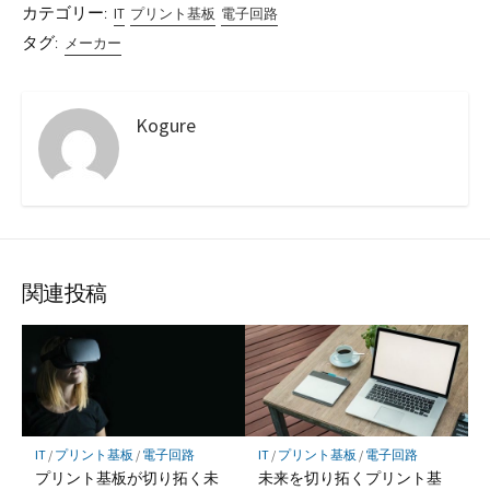
カテゴリー:
IT
プリント基板
電子回路
タグ:
メーカー
Kogure
関連投稿
IT
/
プリント基板
/
電子回路
IT
/
プリント基板
/
電子回路
プリント基板が切り拓く未
未来を切り拓くプリント基