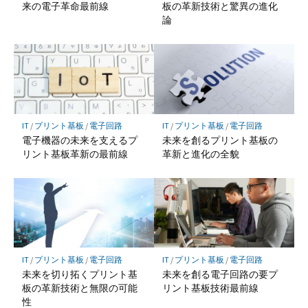
来の電子革命最前線
板の革新技術と驚異の進化
論
IT
/
プリント基板
/
電子回路
IT
/
プリント基板
/
電子回路
電子機器の未来を支えるプ
未来を創るプリント基板の
リント基板革新の最前線
革新と進化の全貌
IT
/
プリント基板
/
電子回路
IT
/
プリント基板
/
電子回路
未来を切り拓くプリント基
未来を創る電子回路の要プ
板の革新技術と無限の可能
リント基板技術最前線
性